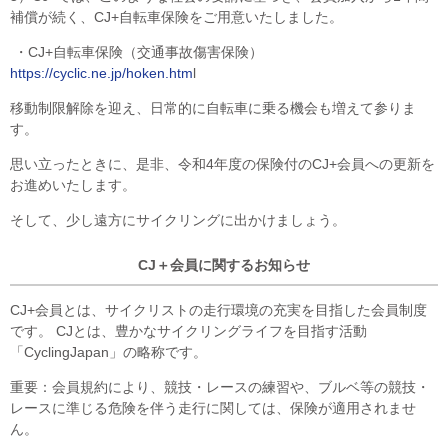
補償が続く、CJ+自転車保険をご用意いたしました。
・CJ+自転車保険（交通事故傷害保険）
https://cyclic.ne.jp/hoken.htm
l
移動制限解除を迎え、日常的に自転車に乗る機会も増えて参りま
す。
思い立ったときに、是非、令和4年度の保険付のCJ+会員への更新を
お進めいたします。
そして、少し遠方にサイクリングに出かけましょう。
CJ＋会員に関するお知らせ
CJ+会員とは、サイクリストの走行環境の充実を目指した会員制度
です。 CJとは、豊かなサイクリングライフを目指す活動
「CyclingJapan」の略称です。
重要：会員規約により、競技・レースの練習や、ブルベ等の競技・
レースに準じる危険を伴う走行に関しては、保険が適用されませ
ん。