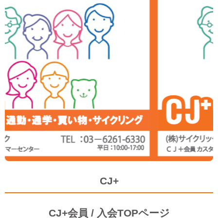
CJ+
CJ+会員 / 入会TOPページ