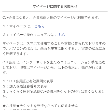
マイページに関するお知らせ
CJ+会員になると、会員様個人用のマイページが利用できます。
１：マイページは、
こちら
２：マイページ操作マニュアルは
こちら
マイページは、スマホで使用することを前提に作られておりますの
で、パソコンの場合は、画面を左右に細くすると、実際の状況に近
く理解できます。
CJ+会員は、インターネットを主たるコミュニケーション手段と致
しており、現在はマイページから、以下の表示と、操作が行えま
す。
１：CJ+会員証と有効期間の表示
２：加入保険証券番号の表示
３：らくらく家財宅急便CJ+会員用チケットの発行は無くなりまし
た。
★ご注意★チケットを発行なさっても使えません