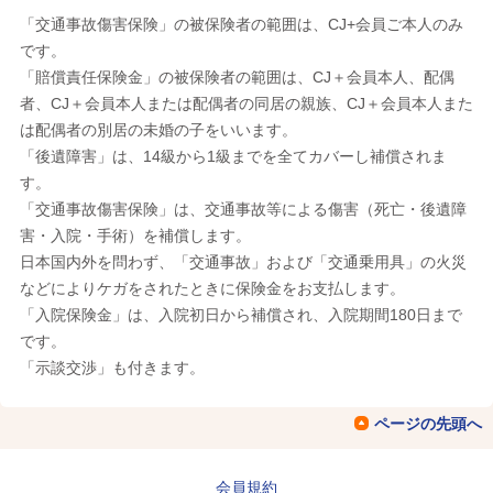
「交通事故傷害保険」の被保険者の範囲は、CJ+会員ご本人のみ
です。
「賠償責任保険金」の被保険者の範囲は、CJ＋会員本人、配偶
者、CJ＋会員本人または配偶者の同居の親族、CJ＋会員本人また
は配偶者の別居の未婚の子をいいます。
「後遺障害」は、14級から1級までを全てカバーし補償されま
す。
「交通事故傷害保険」は、交通事故等による傷害（死亡・後遺障
害・入院・手術）を補償します。
日本国内外を問わず、「交通事故」および「交通乗用具」の火災
などによりケガをされたときに保険金をお支払します。
「入院保険金」は、入院初日から補償され、入院期間180日まで
です。
「示談交渉」も付きます。
ページの先頭へ
会員規約