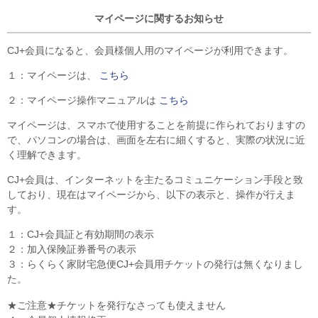
マイページに関するお知らせ
CJ+会員になると、会員様個人用のマイページが利用できます。
１：マイページは、
こちら
２：マイページ操作マニュアルは
こちら
マイページは、スマホで使用することを前提に作られておりますの
で、パソコンの場合は、画面を左右に細くすると、実際の状況に近
く理解できます。
CJ+会員は、インターネットを主たるコミュニケーション手段と致
しており、現在はマイページから、以下の表示と、操作が行えま
す。
１：CJ+会員証と有効期間の表示
２：加入保険証券番号の表示
３：らくらく家財宅急便CJ+会員用チケットの発行は無くなりまし
た。
★ご注意★チケットを発行なさっても使えません