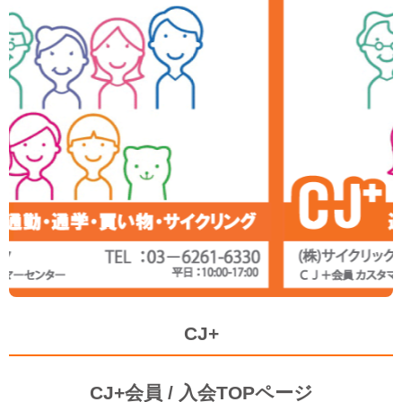
CJ+
CJ+会員 / 入会TOPページ