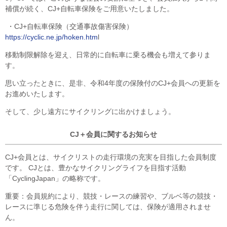
補償が続く、CJ+自転車保険をご用意いたしました。
・CJ+自転車保険（交通事故傷害保険）
https://cyclic.ne.jp/hoken.htm
l
移動制限解除を迎え、日常的に自転車に乗る機会も増えて参りま
す。
思い立ったときに、是非、令和4年度の保険付のCJ+会員への更新を
お進めいたします。
そして、少し遠方にサイクリングに出かけましょう。
CJ＋会員に関するお知らせ
CJ+会員とは、サイクリストの走行環境の充実を目指した会員制度
です。 CJとは、豊かなサイクリングライフを目指す活動
「CyclingJapan」の略称です。
重要：会員規約により、競技・レースの練習や、ブルベ等の競技・
レースに準じる危険を伴う走行に関しては、保険が適用されませ
ん。